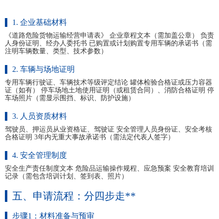
1. 企业基础材料
《道路危险货物运输经营申请表》 企业章程文本（需加盖公章） 负责
人身份证明、经办人委托书 已购置或计划购置专用车辆的承诺书（需
注明车辆数量、类型、技术参数）
2. 车辆与场地证明
专用车辆行驶证、车辆技术等级评定结论 罐体检验合格证或压力容器
证（如有） 停车场地土地使用证明（或租赁合同）、消防合格证明 停
车场照片（需显示围挡、标识、防护设施）
3. 人员资质材料
驾驶员、押运员从业资格证、驾驶证 安全管理人员身份证、安全考核
合格证明 3年内无重大事故承诺书（需法定代表人签字）
4. 安全管理制度
安全生产责任制度文本 危险品运输操作规程、应急预案 安全教育培训
记录（需包含培训计划、签到表、照片）
五、申请流程：分四步走**
步骤1：材料准备与预审