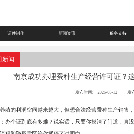
证件制作
新闻资讯
服务支持
司新闻
南京成功办理蚕种生产经营许可证？这
发布时间:
2026-05-12
发
养殖的利润空间越来越大，但想合法经营蚕种生产销售
：办个证到底有多难？说实话，只要你摸清了门道，真
流程和隐形雷区给你揉碎了讲明白。