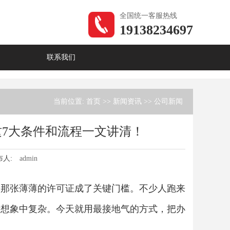
全国统一客服热线
19138234697
联系我们
当前位置:
首页
>>
新闻资讯
>>
公司新闻
7大条件和流程一文讲清！
布人:
admin
，那张薄薄的许可证成了关键门槛。不少人跑来
没想象中复杂。今天就用最接地气的方式，把办