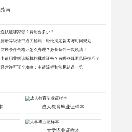
整指南
愿性认证哪家强？费用要多少？
锁德语等级证书通关秘籍：轻松搞定备考与时间规划
物防疫条件合格证怎么办理？必备条件一次说清！
何申请职业病诊断机构批准证书？有哪些规避风险技巧？
药经营许可证全攻略：申请流程和常见错误一览
本
成人教育毕业证样本
大学毕业证样本