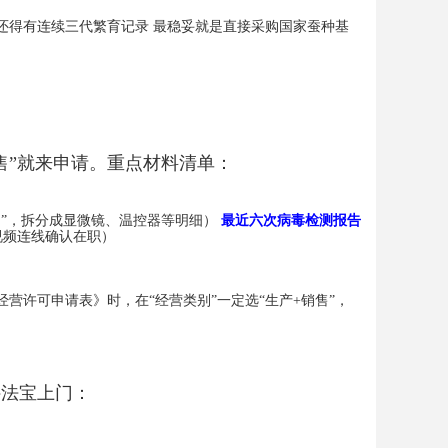
还得有连续三代繁育记录 最稳妥就是直接采购国家蚕种基
售”就来申请。重点材料清单：
台”，拆分成显微镜、温控器等明细）
最近六次病毒检测报告
视频连线确认在职）
营许可申请表》时，在“经营类别”一定选“生产+销售”，
件法宝上门：