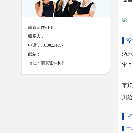
南京证件制作
联系人：

电话：19138234697
病虫
邮箱：
地址：南京证件制作
牢？
更现
则给
✅
一