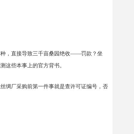
蚕种，直接导致三千亩桑园绝收——罚款？坐
检测这些本事上的官方背书。
的丝绸厂采购前第一件事就是查许可证编号，否