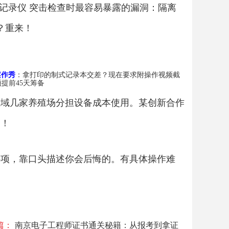
度记录仪 突击检查时最容易暴露的漏洞：隔离
？重来！
案作秀
：拿打印的制式记录本交差？现在要求附操作视频截
提前45天筹备
区域几家养殖场分担设备成本使用。某创新合作
了！
哪项，靠口头描述你会后悔的。有具体操作难
篇：
南京电子工程师证书通关秘籍：从报考到拿证