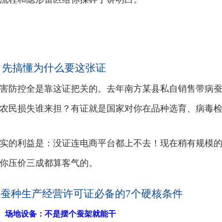
 先搞懂为什么要这张证
害防控全是靠这证把关的。去年南方某县私自销售带病
农民损失谁来担？有证就是国家对你在品种选育、病毒
实的利益是：没证连电商平台都上不去！现在稍有规模
你压价三成都算客气的。
 蚕种生产经营许可证必备的7个硬核条件
、场地设备：不是摆个蚕架就能干