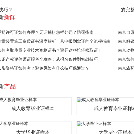
技巧？
的完
新
新闻
捕捞许可证如何办理？无证捕捞怎样处罚？防罚指南
南京自
防雷装置施工资质证书深度解析：从申报到拿证的全流程指南
南京解
如何考取质量专业技术资格证书？避开这些坑轻松取证！
南京动
知识产权评估师证报考全攻略：从报名条件到实战技巧
南京如
人影资格证如何考？避免风险有什么技巧保通过？
南京农
新
产品
成人教育毕业证样本
成人教育毕业证样
大学毕业证样本
大学毕业证样本