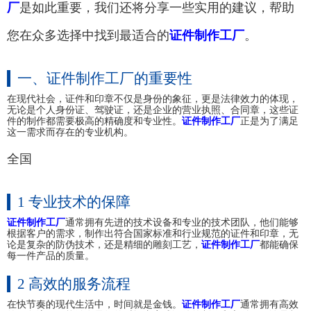
厂
是如此重要，我们还将分享一些实用的建议，帮助
您在众多选择中找到最适合的
证件制作工厂
。
一、证件制作工厂的重要性
在现代社会，证件和印章不仅是身份的象征，更是法律效力的体现，
无论是个人身份证、驾驶证，还是企业的营业执照、合同章，这些证
件的制作都需要极高的精确度和专业性。
证件制作工厂
正是为了满足
这一需求而存在的专业机构。
全国
1 专业技术的保障
证件制作工厂
通常拥有先进的技术设备和专业的技术团队，他们能够
根据客户的需求，制作出符合国家标准和行业规范的证件和印章，无
论是复杂的防伪技术，还是精细的雕刻工艺，
证件制作工厂
都能确保
每一件产品的质量。
2 高效的服务流程
在快节奏的现代生活中，时间就是金钱。
证件制作工厂
通常拥有高效