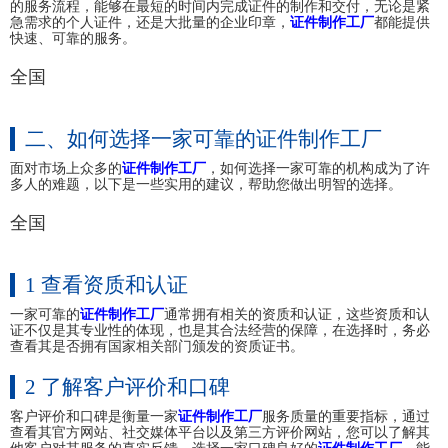
的服务流程，能够在最短的时间内完成证件的制作和交付，无论是紧
急需求的个人证件，还是大批量的企业印章，
证件制作工厂
都能提供
快速、可靠的服务。
全国
二、如何选择一家可靠的证件制作工厂
面对市场上众多的
证件制作工厂
，如何选择一家可靠的机构成为了许
多人的难题，以下是一些实用的建议，帮助您做出明智的选择。
全国
1 查看资质和认证
一家可靠的
证件制作工厂
通常拥有相关的资质和认证，这些资质和认
证不仅是其专业性的体现，也是其合法经营的保障，在选择时，务必
查看其是否拥有国家相关部门颁发的资质证书。
2 了解客户评价和口碑
客户评价和口碑是衡量一家
证件制作工厂
服务质量的重要指标，通过
查看其官方网站、社交媒体平台以及第三方评价网站，您可以了解其