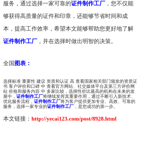
服务，通过选择一家可靠的
证件制作工厂
，您不仅能
够获得高质量的证件和印章，还能够节省时间和成
本，提高工作效率，希望本文能够帮助您更好地了解
证件制作工厂
，并在选择时做出明智的决策。
全国
图表：
选择标准 重要性 建议 资质和认证 高 查看国家相关部门颁发的资质证
书 客户评价和口碑 中 查看官方网站、社交媒体平台及第三方评价网
站 价格和服务内容 中 多家比较，选择性价比最高的机构在未来的发
展中，
证件制作工厂
将继续发挥其重要作用，通过不断引入新技术、
优化服务流程，
证件制作工厂
将为客户提供更加专业、高效、可靠的
服务，选择一家专业的
证件制作工厂
，是您成功的第一步。
本文链接：
http://yecai123.com/post/8928.html