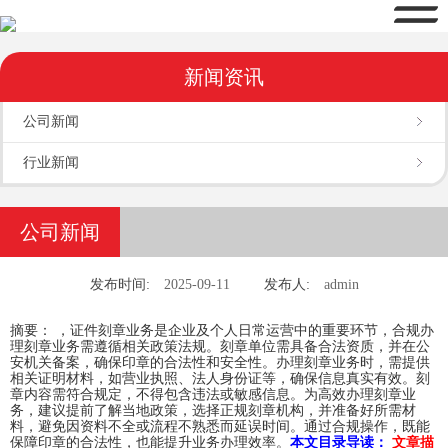
新闻资讯
公司新闻
行业新闻
公司新闻
发布时间:
2025-09-11
发布人:
admin
摘要： ，证件刻章业务是企业及个人日常运营中的重要环节，合规办
理刻章业务需遵循相关政策法规。刻章单位需具备合法资质，并在公
安机关备案，确保印章的合法性和安全性。办理刻章业务时，需提供
相关证明材料，如营业执照、法人身份证等，确保信息真实有效。刻
章内容需符合规定，不得包含违法或敏感信息。为高效办理刻章业
务，建议提前了解当地政策，选择正规刻章机构，并准备好所需材
料，避免因资料不全或流程不熟悉而延误时间。通过合规操作，既能
保障印章的合法性，也能提升业务办理效率。
本文目录导读：
文章描