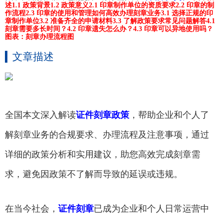
述
1.1 政策背景
1.2 政策意义
2.1 印章制作单位的资质要求
2.2 印章的制
作流程
2.3 印章的使用和管理
如何高效办理刻章业务
3.1 选择正规的印
章制作单位
3.2 准备齐全的申请材料
3.3 了解政策要求
常见问题解答
4.1
刻章需要多长时间？
4.2 印章遗失怎么办？
4.3 印章可以异地使用吗？
图表：刻章办理流程图
文章描述
全国本文深入解读
证件刻章政策
，帮助企业和个人了
解刻章业务的合规要求、办理流程及注意事项，通过
详细的政策分析和实用建议，助您高效完成刻章需
求，避免因政策不了解而导致的延误或违规。
在当今社会，
证件刻章
已成为企业和个人日常运营中