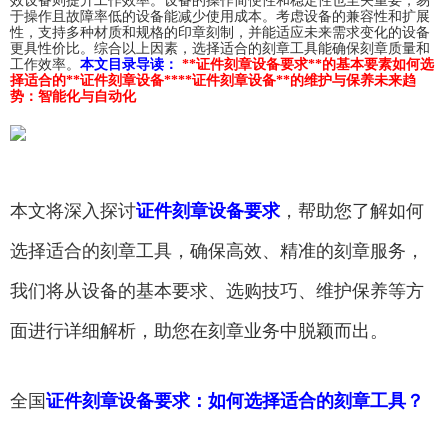
效设备则提升工作效率。设备的操作简便性和稳定性也至关重要，易
于操作且故障率低的设备能减少使用成本。考虑设备的兼容性和扩展
性，支持多种材质和规格的印章刻制，并能适应未来需求变化的设备
更具性价比。综合以上因素，选择适合的刻章工具能确保刻章质量和
工作效率。
本文目录导读：
**证件刻章设备要求**的基本要素
如何选
择适合的**证件刻章设备**
**证件刻章设备**的维护与保养
未来趋
势：智能化与自动化
本文将深入探讨
证件刻章设备要求
，帮助您了解如何
选择适合的刻章工具，确保高效、精准的刻章服务，
我们将从设备的基本要求、选购技巧、维护保养等方
面进行详细解析，助您在刻章业务中脱颖而出。
全国
证件刻章设备要求：如何选择适合的刻章工具？