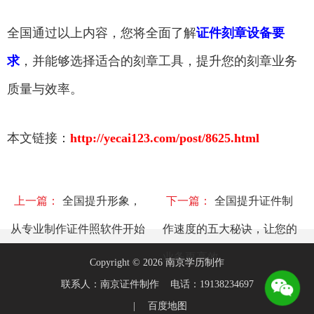
全国通过以上内容，您将全面了解
证件刻章设备要
求
，并能够选择适合的刻章工具，提升您的刻章业务
质量与效率。
本文链接：
http://yecai123.com/post/8625.html
上一篇：
全国提升形象，
下一篇：
全国提升证件制
从专业制作证件照软件开始
作速度的五大秘诀，让您的
业务更高效
Copyright © 2026 南京学历制作
联系人：南京证件制作 电话：19138234697
|
百度地图