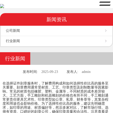
新闻资讯
公司新闻
行业新闻
行业新闻
发布时间:
2025-09-23
发布人:
admin
在选择证件刻章服务时，了解费用构成和如何选择性价比高的服务至
关重要。刻章费用通常受材质、工艺、印章类型及刻制数量等因素影
响。常见的材质包括橡胶、塑料、金属等，不同材质的成本差异较
大。工艺方面，手工雕刻和机器雕刻的价格也有所不同，手工雕刻通
常更贵但更具艺术性。印章类型如公章、私章、财务章等，其复杂程
度和用途也会影响价格。为了选择性价比高的服务，建议先明确需
求，如印章的用途、材质偏好等，然后多家对比，了解市场行情。选
择有资质、口碑好的刻章公司，确保印章质量和合法性。注意查看是