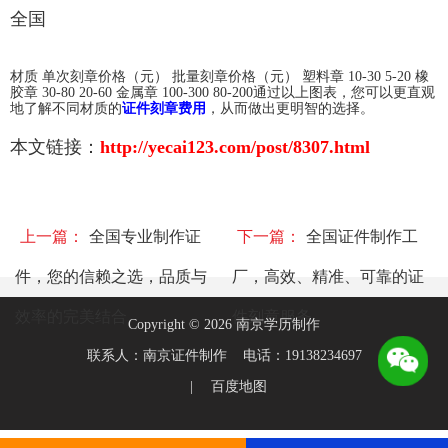
全国
材质 单次刻章价格（元） 批量刻章价格（元） 塑料章 10-30 5-20 橡
胶章 30-80 20-60 金属章 100-300 80-200通过以上图表，您可以更直观
地了解不同材质的
证件刻章费用
，从而做出更明智的选择。
本文链接：
http://yecai123.com/post/8307.html
上一篇：
全国专业制作证
下一篇：
全国证件制作工
件，您的信赖之选，品质与
厂，高效、精准、可靠的证
效率的完美结合
件刻章服务
Copyright © 2026 南京学历制作
联系人：南京证件制作 电话：19138234697
|
百度地图