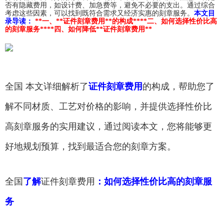
否有隐藏费用，如设计费、加急费等，避免不必要的支出。通过综合
考虑这些因素，可以找到既符合需求又经济实惠的刻章服务。
本文目
录导读：
**一、**证件刻章费用**的构成**
**二、如何选择性价比高
的刻章服务**
**四、如何降低**证件刻章费用**
全国 本文详细解析了
证件刻章费用
的构成，帮助您了
解不同材质、工艺对价格的影响，并提供选择性价比
高刻章服务的实用建议，通过阅读本文，您将能够更
好地规划预算，找到最适合您的刻章方案。
全国
了解
证件刻章费用
：如何选择性价比高的刻章服
务