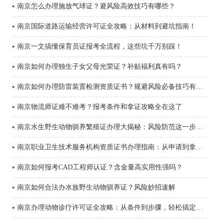
南京怎么办理施放气球证？避风险高效技巧有哪些？
南京国际道路运输经营许可证全攻略：从材料到避坑指南！
南京一文搞懂保育员证报考全流程，这些坑千万别踩！
南京如何办理独生子女父母光荣证？补贴福利真有吗？
南京如何办理防雷装置检测资质证书？规避风险必备技巧有哪些？
南京物流师证难不难考？报考条件和拿证攻略全在这了
南京水生野生动物驯养繁殖证办理大揭秘：风险防范这一步最关键！
南京职业卫生技术服务机构资质证书办理指南：从申请到拿证全流程解析
南京如何报考CAD工程师认证？含金量高实用性强吗？
南京如何合法办水族野生动物驯养证？风险妙招速解
南京办理动物诊疗许可证全攻略：从条件到步骤，轻松搞定合法诊所