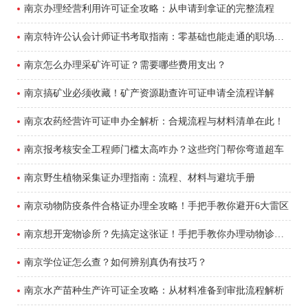
南京办理经营利用许可证全攻略：从申请到拿证的完整流程
南京特许公认会计师证书考取指南：零基础也能走通的职场跃迁路
南京怎么办理采矿许可证？需要哪些费用支出？
南京搞矿业必须收藏！矿产资源勘查许可证申请全流程详解
南京农药经营许可证申办全解析：合规流程与材料清单在此！
南京报考核安全工程师门槛太高咋办？这些窍门帮你弯道超车
南京野生植物采集证办理指南：流程、材料与避坑手册
南京动物防疫条件合格证办理全攻略！手把手教你避开6大雷区
南京想开宠物诊所？先搞定这张证！手把手教你办理动物诊疗许可证
南京学位证怎么查？如何辨别真伪有技巧？
南京水产苗种生产许可证全攻略：从材料准备到审批流程解析